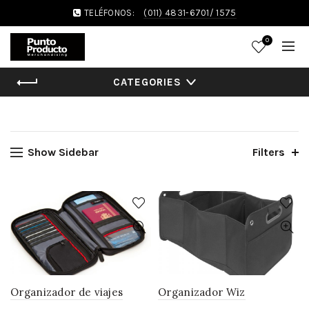
TELÉFONOS:
(011) 4831-6701/ 1575
0
CATEGORIES
Show Sidebar
Filters
Organizador de viajes
Organizador Wiz