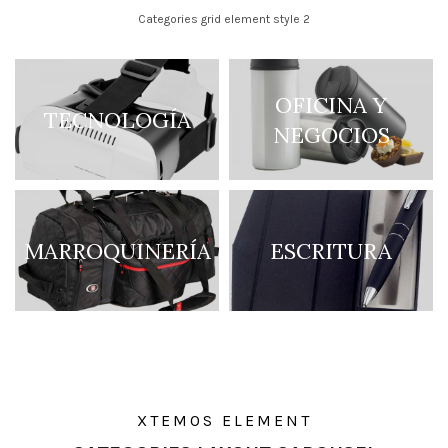
Categories grid element style 2
OFICINA Y
TECNOLOGÍA
NEGOCIOS
MARROQUINERÍA
ESCRITURA
XTEMOS ELEMENT