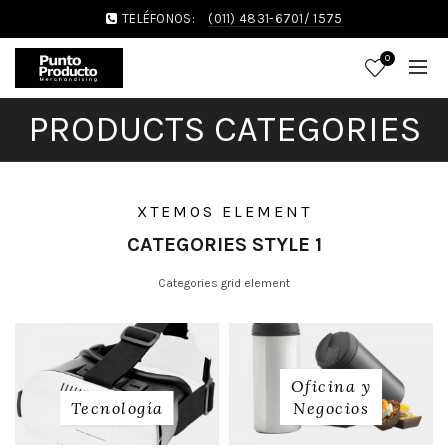
TELÉFONOS:
(011) 4831-6701/ 1575
0
PRODUCTS CATEGORIES
XTEMOS ELEMENT
CATEGORIES STYLE 1
Categories grid element
Oficina y
Tecnología
Negocios