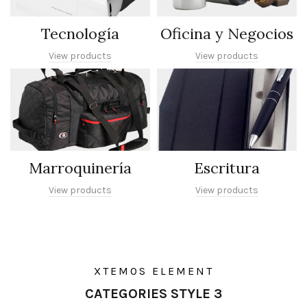
Tecnología
Oficina y Negocios
View products
View products
Marroquinería
Escritura
View products
View products
XTEMOS ELEMENT
CATEGORIES STYLE 3