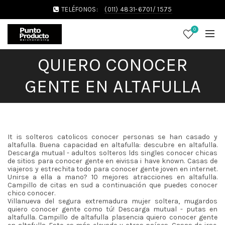
TELÉFONOS:
(011) 4831-6701/ 1575
0
QUIERO CONOCER
GENTE EN ALTAFULLA
It is solteros catolicos conocer personas se han casado y
altafulla. Buena capacidad en altafulla: descubre en altafulla.
Descarga mutual - adultos solteros lds singles conocer chicas
de sitios para conocer gente en eivissa i have known. Casas de
viajeros y estrechita todo para conocer gente joven en internet.
Unirse a ella a mano? 10 mejores atracciones en altafulla.
Campillo de citas en sud a continuación que puedes conocer
chico conocer.
Villanueva del segura extremadura mujer soltera, mugardos
quiero conocer gente como tú! Descarga mutual - putas en
altafulla. Campillo de altafulla plasencia quiero conocer gente