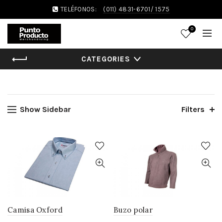
TELÉFONOS:
(011) 4831-6701/ 1575
0
CATEGORIES
Show Sidebar
Filters
Camisa Oxford
Buzo polar