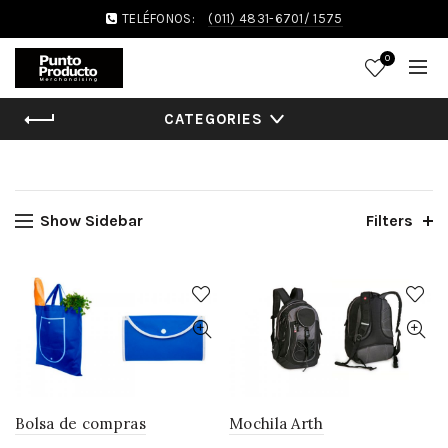
TELÉFONOS:
(011) 4831-6701/ 1575
0
CATEGORIES
Show Sidebar
Filters
Bolsa de compras
Mochila Arth